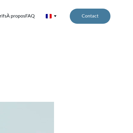
Contact
rifs
À propos
FAQ