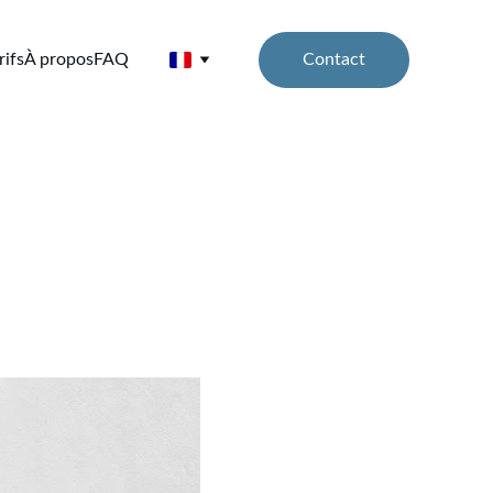
Contact
rifs
À propos
FAQ